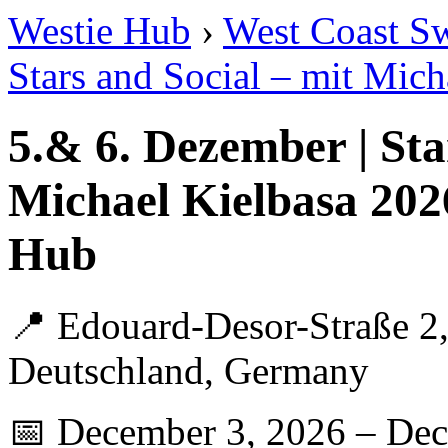
Westie Hub
›
West Coast S
Stars and Social – mit Mich
5.& 6. Dezember | Sta
Michael Kielbasa 202
Hub
📍 Edouard-Desor-Straße 2,
Deutschland, Germany
📅 December 3, 2026 – Dec